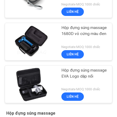
Negotiate MOQ:1000 chiếc
LIÊN HỆ
Hộp đựng súng massage
1680D vỏ cứng màu đen
Negotiate MOQ:1000 chiếc
LIÊN HỆ
Hộp đựng súng massage
EVA Logo dập nổi
Negotiate MOQ:1000 chiếc
LIÊN HỆ
Hộp đựng súng massage