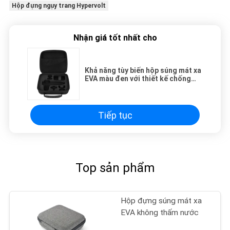
Hộp đựng ngụy trang Hypervolt
Nhận giá tốt nhất cho
Khả năng tùy biến hộp súng mát xa
EVA màu đen với thiết kế chống
sốc chống nước và nhiều tùy chọn
logo cho chuyên gia
Tiếp tục
Top sản phẩm
Hộp đựng súng mát xa
EVA không thấm nước