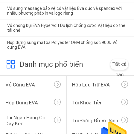
Vỏ súng massage bảo vệ có vật liệu Eva đúc và spandex với
nhiều phương pháp in và logo riêng
Vỏ chống bụi EVA Hypervolt Du lịch Chống xước Vật liệu có thể
tái chế
Hộp đựng súng mát xa Polyester OEM chống sốc 900D Vỏ
cứng EVA
Danh mục phổ biến
Tất cả
các
Vỏ Cứng EVA
Hộp Lưu Trữ EVA
Hộp Đựng EVA
Túi Khóa Tiền
Túi Ngân Hàng Có 
Túi Đựng Đồ Vệ Sinh
Dây Kéo