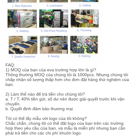
FAQ:
1) MOQ của bạn của eva trường hợp lớn là gì?
Thông thường MOQ của chúng tôi là 1000pcs. Nhưng chúng tôi
chấp nhận số lượng thấp hơn cho đơn đặt hàng thử nghiệm của
bạn.
2) Làm thế nào để trả tiền cho chúng tôi?
a. T / T, 40% tiền gửi, số dư nên được giải quyết trước khi vận
chuyển.
b. Quyết định đảm bảo thương mại
Tôi có thể lấy mẫu với logo của tôi không?
Chắc chắn, chúng tôi có thể đặt logo của bạn trên các trường
hợp theo yêu cầu của bạn, và mẫu là miễn phí nhưng bạn cần
phải trả tiền cho các chi phí khuôn logo.