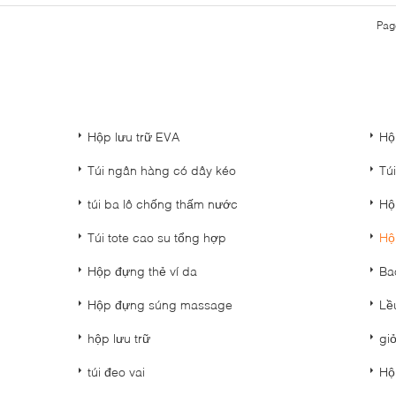
Pag
Hộp lưu trữ EVA
Hộ
Túi ngân hàng có dây kéo
Tú
túi ba lô chống thấm nước
Hộ
Túi tote cao su tổng hợp
Hộ
Hộp đựng thẻ ví da
Ba
Hộp đựng súng massage
Lề
hộp lưu trữ
gi
túi đeo vai
Hộ