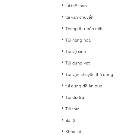
túi thể thao
túi vận chuyển
Thùng thư bảo mật
Túi hàng hóa
Túi vệ sinh
Túi đựng vợt
Túi vận chuyển thú cưng
túi đựng đồ ăn trưa
Túi dự trữ
Túi thư
Ba lô
Khóa túi