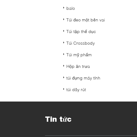
balo
Túi đeo một bên vai
Túi tập thể dục
Túi Crossbody
Túi mỹ phẩm
Hộp ăn trưa
túi đựng máy tính
túi dây rút
Tin tức