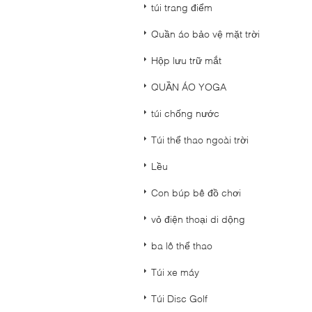
túi trang điểm
Quần áo bảo vệ mặt trời
Hộp lưu trữ mắt
QUẦN ÁO YOGA
túi chống nước
Túi thể thao ngoài trời
Lều
Con búp bê đồ chơi
vỏ điện thoại di dộng
ba lô thể thao
Túi xe máy
Túi Disc Golf