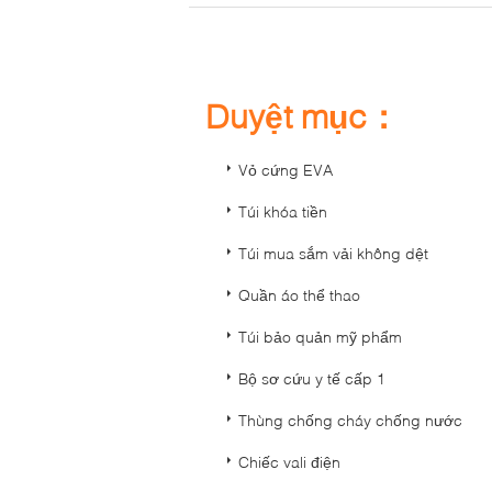
Duyệt mục：
Vỏ cứng EVA
Túi khóa tiền
Túi mua sắm vải không dệt
Quần áo thể thao
Túi bảo quản mỹ phẩm
Bộ sơ cứu y tế cấp 1
Thùng chống cháy chống nước
Chiếc vali điện