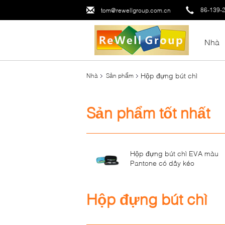
86-139-
tom@rewellgroup.com.cn
Nhà
Hộp đựng bút chì
Nhà
Sản phẩm
Sản phẩm tốt nhất
Hộp đựng bút chì EVA màu
Pantone có dây kéo
Hộp đựng bút chì