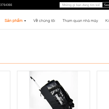
23764366
Sea
Sản phẩm
Về chúng tôi
Tham quan nhà máy
K