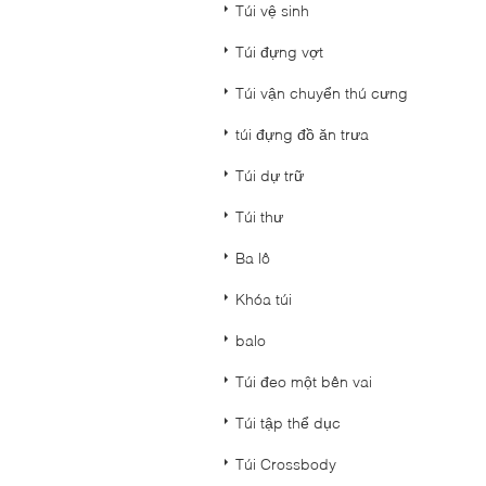
Túi vệ sinh
Túi đựng vợt
Túi vận chuyển thú cưng
túi đựng đồ ăn trưa
Túi dự trữ
Túi thư
Ba lô
Khóa túi
balo
Túi đeo một bên vai
Túi tập thể dục
Túi Crossbody