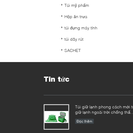
Túi mỹ phẩm
Hộp ăn trưa
túi đựng máy tính
túi dây rút
SACHET
Tin tức
Túi giữ lạnh phong cách mới t
giữ lạnh ngoài trời chống thấ
nước nhà máy
Đọc thêm