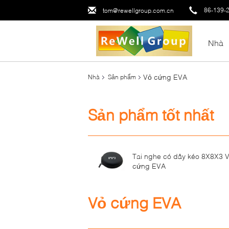
86-139-
tom@rewellgroup.com.cn
Nhà
Vỏ cứng EVA
Nhà
Sản phẩm
Sản phẩm tốt nhất
Tai nghe có dây kéo 8X8X3 
cứng EVA
Vỏ cứng EVA