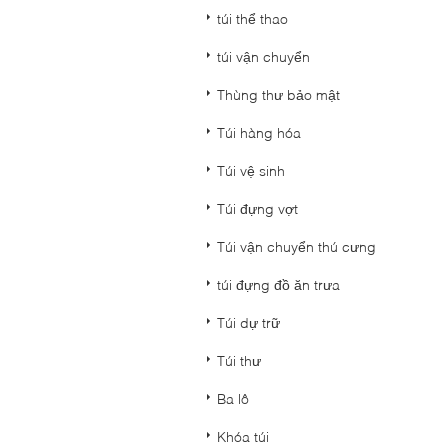
túi thể thao
túi vận chuyển
Thùng thư bảo mật
Túi hàng hóa
Túi vệ sinh
Túi đựng vợt
Túi vận chuyển thú cưng
túi đựng đồ ăn trưa
Túi dự trữ
Túi thư
Ba lô
Khóa túi