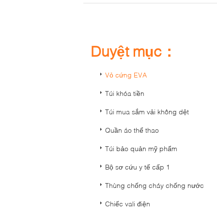
Duyệt mục：
Vỏ cứng EVA
Túi khóa tiền
Túi mua sắm vải không dệt
Quần áo thể thao
Túi bảo quản mỹ phẩm
Bộ sơ cứu y tế cấp 1
Thùng chống cháy chống nước
Chiếc vali điện