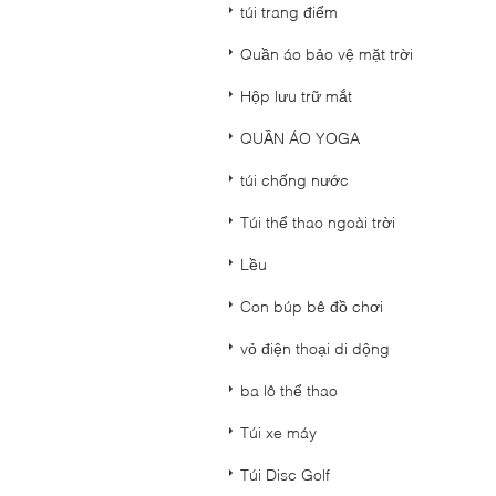
túi trang điểm
Quần áo bảo vệ mặt trời
Hộp lưu trữ mắt
QUẦN ÁO YOGA
túi chống nước
Túi thể thao ngoài trời
Lều
Con búp bê đồ chơi
vỏ điện thoại di dộng
ba lô thể thao
Túi xe máy
Túi Disc Golf