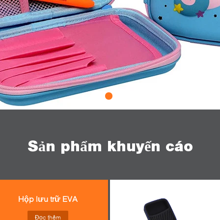
Sản phẩm khuyến cáo
Hộp lưu trữ EVA
Đọc thêm