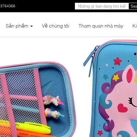
23764366
Sea
Sản phẩm
Về chúng tôi
Tham quan nhà máy
K