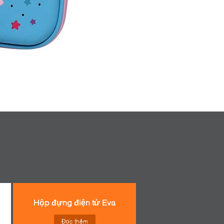
Hộp đựng điện tử Eva
Đọc thêm