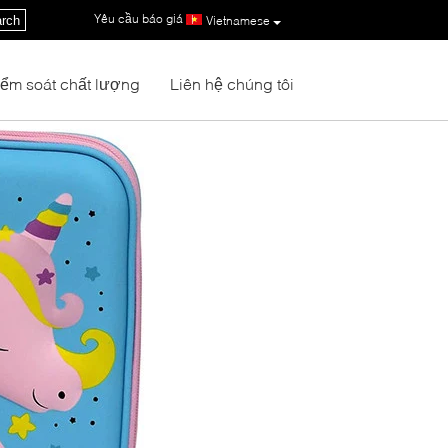
Yêu cầu báo giá
|
rch
Vietnamese
iểm soát chất lượng
Liên hệ chúng tôi