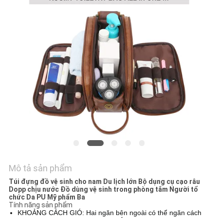
WEB
PRIVACY
POLICY
Mô tả sản phẩm
Túi đựng đồ vệ sinh cho nam Du lịch lớn Bộ dụng cụ cạo râu
Dopp chịu nước Đồ dùng vệ sinh trong phòng tắm Người tổ
chức Da PU Mỹ phẩm Ba
Tính năng sản phẩm
KHOẢNG CÁCH GIÓ: Hai ngăn bên ngoài có thể ngăn cách