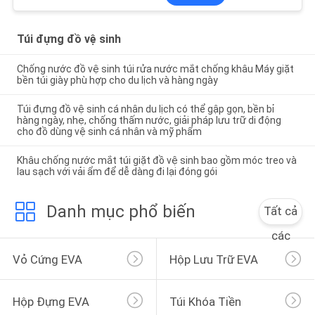
Túi đựng đồ vệ sinh
Chống nước đồ vệ sinh túi rửa nước mắt chống khâu Máy giặt
bền túi giày phù hợp cho du lịch và hàng ngày
Túi đựng đồ vệ sinh cá nhân du lịch có thể gập gọn, bền bỉ
hàng ngày, nhẹ, chống thấm nước, giải pháp lưu trữ di động
cho đồ dùng vệ sinh cá nhân và mỹ phẩm
Khâu chống nước mắt túi giặt đồ vệ sinh bao gồm móc treo và
lau sạch với vải ẩm để dễ dàng đi lại đóng gói
Danh mục phổ biến
Tất cả
các
Vỏ Cứng EVA
Hộp Lưu Trữ EVA
Hộp Đựng EVA
Túi Khóa Tiền