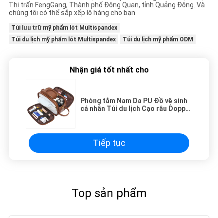
Thị trấn FengGang, Thành phố Đông Quan, tỉnh Quảng Đông. Và
chúng tôi có thể sắp xếp lô hàng cho bạn
Túi lưu trữ mỹ phẩm lót Multispandex
Túi du lịch mỹ phẩm lót Multispandex
Túi du lịch mỹ phẩm ODM
Nhận giá tốt nhất cho
Phòng tắm Nam Da PU Đồ vệ sinh
cá nhân Túi du lịch Cạo râu Dopp
Bộ chống nước
Tiếp tục
Top sản phẩm