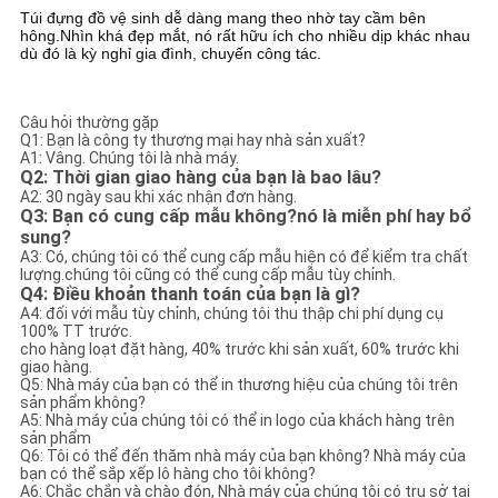
Túi đựng đồ vệ sinh dễ dàng mang theo nhờ tay cầm bên
hông.Nhìn khá đẹp mắt, nó rất hữu ích cho nhiều dịp khác nhau
dù đó là kỳ nghỉ gia đình, chuyến công tác.
Câu hỏi thường gặp
Q1: Bạn là công ty thương mại hay nhà sản xuất?
A1: Vâng. Chúng tôi là nhà máy.
Q2: Thời gian giao hàng của bạn là bao lâu?
A2: 30 ngày sau khi xác nhận đơn hàng.
Q3: Bạn có cung cấp mẫu không?nó là miễn phí hay bổ
sung?
A3: Có, chúng tôi có thể cung cấp mẫu hiện có để kiểm tra chất
lượng.chúng tôi cũng có thể cung cấp mẫu tùy chỉnh.
Q4: Điều khoản thanh toán của bạn là gì?
A4: đối với mẫu tùy chỉnh, chúng tôi thu thập chi phí dụng cụ
100% TT trước.
cho hàng loạt đặt hàng, 40% trước khi sản xuất, 60% trước khi
giao hàng.
Q5: Nhà máy của bạn có thể in thương hiệu của chúng tôi trên
sản phẩm không?
A5: Nhà máy của chúng tôi có thể in logo của khách hàng trên
sản phẩm
Q6: Tôi có thể đến thăm nhà máy của bạn không? Nhà máy của
bạn có thể sắp xếp lô hàng cho tôi không?
A6: Chắc chắn và chào đón, Nhà máy của chúng tôi có trụ sở tại