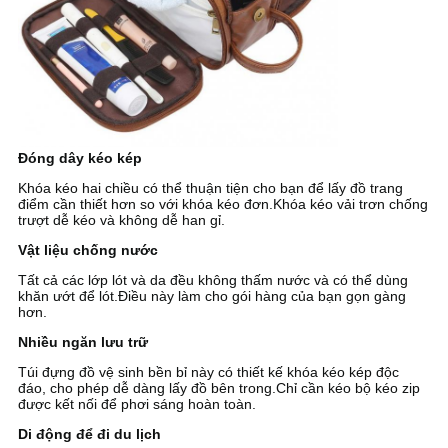
Đóng dây kéo kép
Khóa kéo hai chiều có thể thuận tiện cho bạn để lấy đồ trang
điểm cần thiết hơn so với khóa kéo đơn.Khóa kéo vải trơn chống
trượt dễ kéo và không dễ han gỉ.
Vật liệu chống nước
Tất cả các lớp lót và da đều không thấm nước và có thể dùng
khăn ướt để lót.Điều này làm cho gói hàng của bạn gọn gàng
hơn.
Nhiều ngăn lưu trữ
Túi đựng đồ vệ sinh bền bỉ này có thiết kế khóa kéo kép độc
đáo, cho phép dễ dàng lấy đồ bên trong.Chỉ cần kéo bộ kéo zip
được kết nối để phơi sáng hoàn toàn.
Di động để đi du lịch