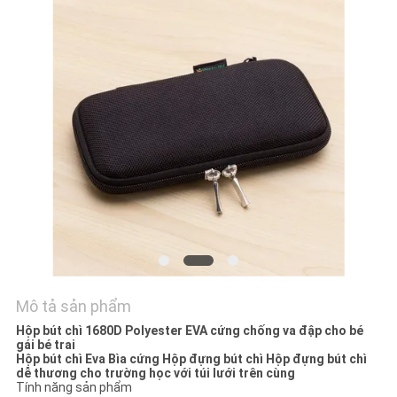
WEB
PRIVACY
POLICY
Mô tả sản phẩm
Hộp bút chì 1680D Polyester EVA cứng chống va đập cho bé
gái bé trai
Hộp bút chì Eva Bìa cứng Hộp đựng bút chì Hộp đựng bút chì
dễ thương cho trường học với túi lưới trên cùng
Tính năng sản phẩm