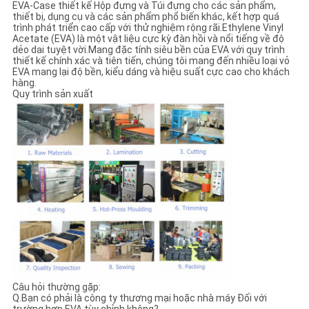
EVA-Case thiết kế Hộp đựng và Túi đựng cho các sản phẩm,
thiết bị, dụng cụ và các sản phẩm phổ biến khác, kết hợp quá
trình phát triển cao cấp với thử nghiệm rộng rãi.Ethylene Vinyl
Acetate (EVA) là một vật liệu cực kỳ đàn hồi và nổi tiếng về độ
dẻo dai tuyệt vời.Mang đặc tính siêu bền của EVA với quy trình
thiết kế chính xác và tiên tiến, chúng tôi mang đến nhiều loại vỏ
EVA mang lại độ bền, kiểu dáng và hiệu suất cực cao cho khách
hàng.
Quy trình sản xuất
Câu hỏi thường gặp:
Q.Bạn có phải là công ty thương mại hoặc nhà máy Đối với