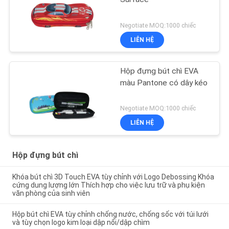
Negotiate MOQ:1000 chiếc
LIÊN HỆ
Hộp đựng bút chì EVA
màu Pantone có dây kéo
Negotiate MOQ:1000 chiếc
LIÊN HỆ
Hộp đựng bút chì
Khóa bút chì 3D Touch EVA tùy chỉnh với Logo Debossing Khóa
cứng dung lượng lớn Thích hợp cho việc lưu trữ và phụ kiện
văn phòng của sinh viên
Hộp bút chì EVA tùy chỉnh chống nước, chống sốc với túi lưới
và tùy chọn logo kim loại dập nổi/dập chìm