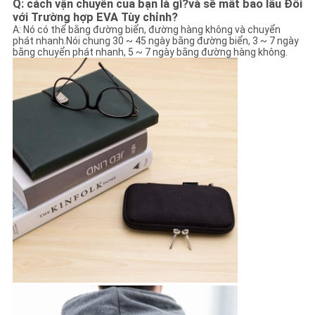
Q: cách vận chuyển của bạn là gì?và sẽ mất bao lâu Đối
với Trường hợp EVA Tùy chỉnh?
A: Nó có thể bằng đường biển, đường hàng không và chuyển
phát nhanh.Nói chung 30 ~ 45 ngày bằng đường biển, 3 ~ 7 ngày
bằng chuyển phát nhanh, 5 ~ 7 ngày bằng đường hàng không.