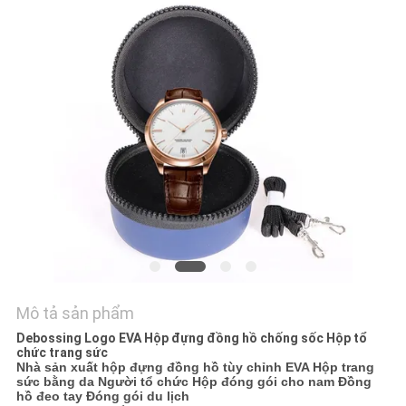
WEB
PRIVACY
POLICY
Mô tả sản phẩm
Debossing Logo EVA Hộp đựng đồng hồ chống sốc Hộp tổ
chức trang sức
Nhà sản xuất hộp đựng đồng hồ tùy chỉnh EVA Hộp trang
sức bằng da Người tổ chức Hộp đóng gói cho nam Đồng
hồ đeo tay Đóng gói du lịch