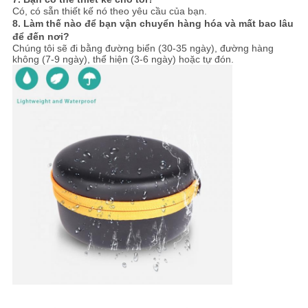
Có, có sẵn thiết kế nó theo yêu cầu của bạn.
8. Làm thế nào để bạn vận chuyển hàng hóa và mất bao lâu
để đến nơi?
Chúng tôi sẽ đi bằng đường biển (30-35 ngày), đường hàng
không (7-9 ngày), thể hiện (3-6 ngày) hoặc tự đón.