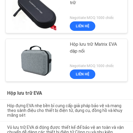
trữ
Negotiate MOQ:1000 chiếc
LIÊN HỆ
Hộp lưu trữ Matrix EVA
dập nổi
Negotiate MOQ:1000 chiếc
LIÊN HỆ
Hộp lưu trữ EVA
Hộp đựng EVA nhẹ bền bỉ cung cấp giải pháp bảo vệ và mang
theo sành điệu cho thiết bị điện tử, dụng cụ, đồng hồ và khuy
măng sét
Vỏ lưu trữ EVA di động được thiết kế để bảo vệ an toàn và vận
chuyển dễ dàng các thiết bị điện tử Công cụ và phụ kiện