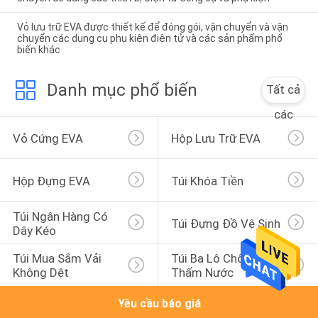
Vỏ lưu trữ EVA được thiết kế để đóng gói, vận chuyển và vận
chuyển các dụng cụ phụ kiện điện tử và các sản phẩm phổ
biến khác
Danh mục phổ biến
Tất cả
các
Vỏ Cứng EVA
Hộp Lưu Trữ EVA
Hộp Đựng EVA
Túi Khóa Tiền
Túi Ngân Hàng Có 
Túi Đựng Đồ Vệ Sinh
Dây Kéo
Túi Mua Sắm Vải 
Túi Ba Lô Chống 
Không Dệt
Thấm Nước
Yêu cầu báo giá