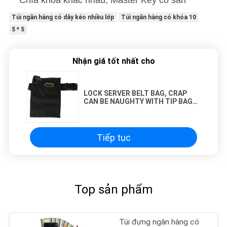
Chìa khóa khác nhau, Master Key có sẵn
Túi ngân hàng có dây kéo nhiều lớp
Túi ngân hàng có khóa 10
5 * 5
Nhận giá tốt nhất cho
LOCK SERVER BELT BAG, CRAP
CAN BE NAUGHTY WITH TIP BAG
chống trộm - CUSTOM
Tiếp tục
Top sản phẩm
Túi đựng ngân hàng có