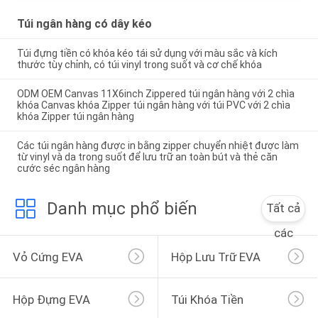
Túi ngân hàng có dây kéo
Túi đựng tiền có khóa kéo tái sử dụng với màu sắc và kích
thước tùy chỉnh, có túi vinyl trong suốt và cơ chế khóa
ODM OEM Canvas 11X6inch Zippered túi ngân hàng với 2 chìa
khóa Canvas khóa Zipper túi ngân hàng với túi PVC với 2 chìa
khóa Zipper túi ngân hàng
Các túi ngân hàng được in bằng zipper chuyển nhiệt được làm
từ vinyl và da trong suốt để lưu trữ an toàn bút và thẻ căn
cước séc ngân hàng
Danh mục phổ biến
Tất cả
các
Vỏ Cứng EVA
Hộp Lưu Trữ EVA
Hộp Đựng EVA
Túi Khóa Tiền