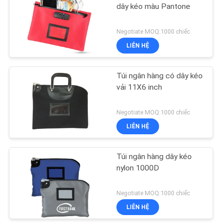
dây kéo màu Pantone
Negotiate MOQ:1000 chiếc
LIÊN HỆ
Túi ngân hàng có dây kéo
vải 11X6 inch
Negotiate MOQ:1000 chiếc
LIÊN HỆ
Túi ngân hàng dây kéo
nylon 1000D
Negotiate MOQ:1000 chiếc
LIÊN HỆ