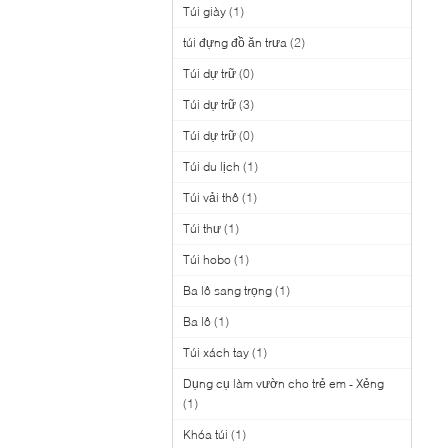
Túi giày
(1)
túi đựng đồ ăn trưa
(2)
Túi dự trữ
(0)
Túi dự trữ
(3)
Túi dự trữ
(0)
Túi du lịch
(1)
Túi vải thô
(1)
Túi thư
(1)
Túi hobo
(1)
Ba lô sang trọng
(1)
Ba lô
(1)
Túi xách tay
(1)
Dụng cụ làm vườn cho trẻ em - Xẻng
(1)
Khóa túi
(1)