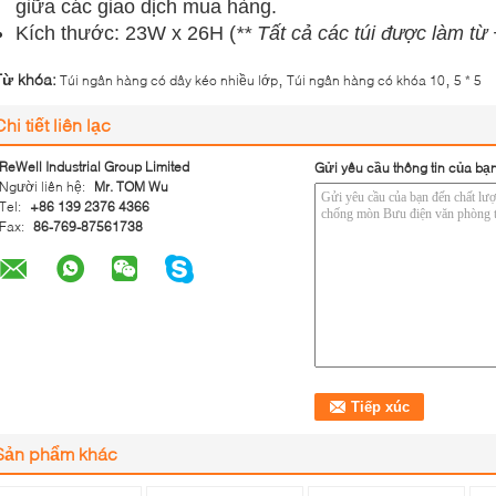
giữa các giao dịch mua hàng.
Kích thước: 23W x 26H (
** Tất cả các túi được làm từ +
,
,
Từ khóa:
Túi ngân hàng có dây kéo nhiều lớp
Túi ngân hàng có khóa 10
5 * 5
Chi tiết liên lạc
ReWell Industrial Group Limited
Gửi yêu cầu thông tin của bạn
Người liên hệ:
Mr. TOM Wu
Tel:
+86 139 2376 4366
Fax:
86-769-87561738
Sản phẩm khác