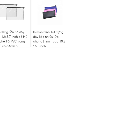
 đựng tiền có dây
In màn hình Túi đựng
 12x8,7 inch có thể
dây kéo nhiều lớp
 chế Túi PVC trong
chống thấm nước 10.5
t có dây kéo
* 5.5Inch