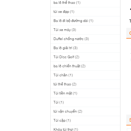
ba lô thể thao
(1)
túi xe đạp
(1)
Ba lô đi bộ đường dài
(1)
Túi xe máy
(3)
Duffel chống nước
(3)
Ba lô giải trí
(3)
Túi Disc Golf
(2)
ba lô chiến thuật
(2)
Túi chăn
(1)
túi thể thao
(2)
Túi tiền mặt
(1)
Túi
(1)
túi vận chuyển
(2)
Túi cặp
(1)
Khóa túi thư
(1)