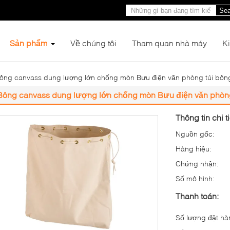
Sea
Sản phẩm
Về chúng tôi
Tham quan nhà máy
K
ông canvass dung lượng lớn chống mòn Bưu điện văn phòng túi bông
Bông canvass dung lượng lớn chống mòn Bưu điện văn phòng 
Thông tin chi t
Nguồn gốc:
Hàng hiệu:
Chứng nhận:
Số mô hình:
Thanh toán:
Số lượng đặt hàn