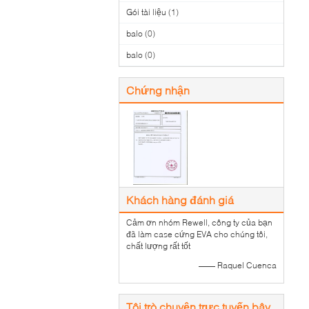
Gói tài liệu
(1)
balo
(0)
balo
(0)
Chứng nhận
Khách hàng đánh giá
Cảm ơn nhóm Rewell, công ty của bạn
đã làm case cứng EVA cho chúng tôi,
chất lượng rất tốt
—— Raquel Cuenca
Tôi trò chuyện trực tuyến bây