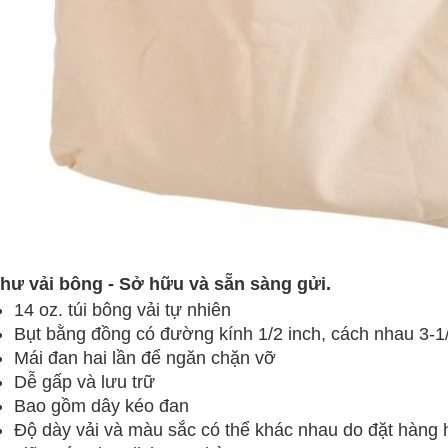
thư vải bông - Sở hữu và sẵn sàng gửi.
14 oz. túi bông vải tự nhiên
Bụt bằng đồng có đường kính 1/2 inch, cách nhau 3-1/
Mái đan hai lần để ngăn chặn vỡ
Dễ gấp và lưu trữ
Bao gồm dây kéo đan
Độ dày vải và màu sắc có thể khác nhau do đặt hàng h