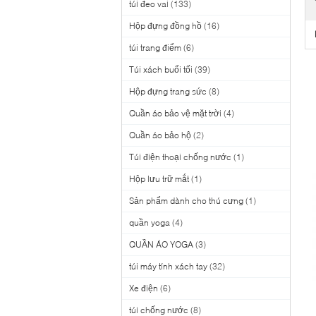
túi đeo vai
(133)
Hộp đựng đồng hồ
(16)
túi trang điểm
(6)
Túi xách buổi tối
(39)
Hộp đựng trang sức
(8)
Quần áo bảo vệ mặt trời
(4)
Quần áo bảo hộ
(2)
Túi điện thoại chống nước
(1)
Hộp lưu trữ mắt
(1)
Sản phẩm dành cho thú cưng
(1)
quần yoga
(4)
QUẦN ÁO YOGA
(3)
túi máy tính xách tay
(32)
Xe điện
(6)
túi chống nước
(8)