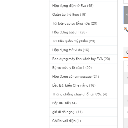
Hộp đựng điện tử Eva
(45)
Quần áo thể thao
(16)
Túi tote cao su tổng hợp
(20)
Hộp đựng bút chì
(28)
Túi bảo quản mỹ phẩm
(23)
Hộp đựng thẻ ví da
(16)
Bao đựng máy tính xách tay EVA
(20)
Bộ sơ cứu y tế cấp 1
(20)
Hộp đựng súng massage
(21)
Lều Bãi biển Che nắng
(16)
Thùng chống cháy chống nước
(4)
hộp lưu trữ
(14)
giỏ đi dã ngoại
(11)
Chiếc vali điện
(1)