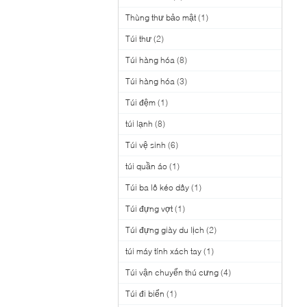
Thùng thư bảo mật
(1)
Túi thư
(2)
Túi hàng hóa
(8)
Túi hàng hóa
(3)
Túi đệm
(1)
túi lạnh
(8)
Túi vệ sinh
(6)
túi quần áo
(1)
Túi ba lô kéo dây
(1)
Túi đựng vợt
(1)
Túi đựng giày du lịch
(2)
túi máy tính xách tay
(1)
Túi vận chuyển thú cưng
(4)
Túi đi biển
(1)