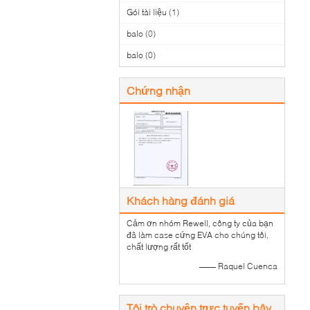
Gói tài liệu
(1)
balo
(0)
balo
(0)
Chứng nhận
Khách hàng đánh giá
Cảm ơn nhóm Rewell, công ty của bạn
đã làm case cứng EVA cho chúng tôi,
chất lượng rất tốt
—— Raquel Cuenca
Tôi trò chuyện trực tuyến bây