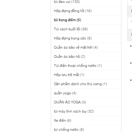
túi đeo vai
(133)
Hộp đựng đồng hồ
(16)
túi trang điểm
(6)
Túi xách buổi tối
(39)
Hộp đựng trang sức
(8)
Quần áo bảo vệ mặt trời
(4)
Quần áo bảo hộ
(2)
Túi điện thoại chống nước
(1)
Hộp lưu trữ mắt
(1)
Sản phẩm dành cho thú cưng
(1)
quần yoga
(4)
QUẦN ÁO YOGA
(3)
túi máy tính xách tay
(32)
Xe điện
(6)
túi chống nước
(8)