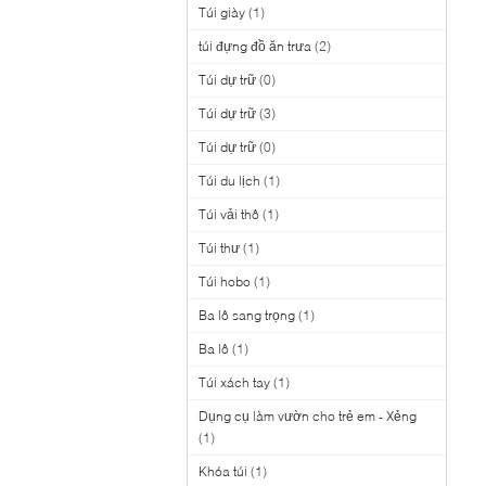
Túi giày
(1)
túi đựng đồ ăn trưa
(2)
Túi dự trữ
(0)
Túi dự trữ
(3)
Túi dự trữ
(0)
Túi du lịch
(1)
Túi vải thô
(1)
Túi thư
(1)
Túi hobo
(1)
Ba lô sang trọng
(1)
Ba lô
(1)
Túi xách tay
(1)
Dụng cụ làm vườn cho trẻ em - Xẻng
(1)
Khóa túi
(1)