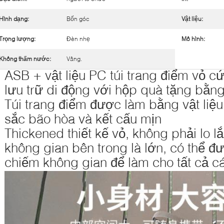
Hình dạng:
Bốn góc
Vật liệu:
Trọng lượng:
Đèn nhẹ
Mô hình:
Không thấm nước:
Vâng.
ASB + vật liệu PC túi trang điểm vỏ cứ
lưu trữ di động với hộp quà tặng bằng
Túi trang điểm được làm bằng vật li
sắc bão hòa và kết cấu mịn
Thickened thiết kế vỏ, không phải lo l
không gian bên trong là lớn, có thể 
chiếm không gian để làm cho tất cả các