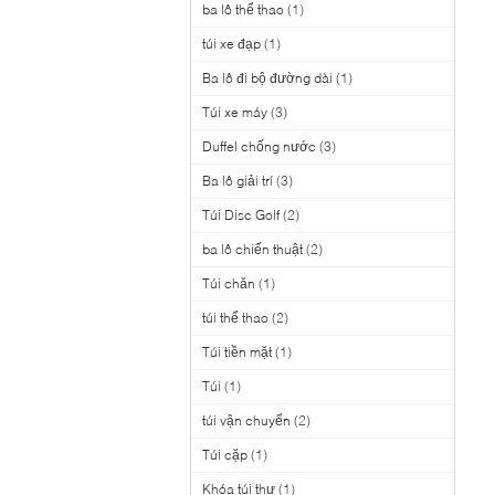
ba lô thể thao
(1)
túi xe đạp
(1)
Ba lô đi bộ đường dài
(1)
Túi xe máy
(3)
Duffel chống nước
(3)
Ba lô giải trí
(3)
Túi Disc Golf
(2)
ba lô chiến thuật
(2)
Túi chăn
(1)
túi thể thao
(2)
Túi tiền mặt
(1)
Túi
(1)
túi vận chuyển
(2)
Túi cặp
(1)
Khóa túi thư
(1)