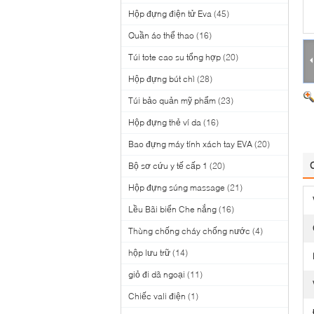
Hộp đựng điện tử Eva
(45)
Quần áo thể thao
(16)
Túi tote cao su tổng hợp
(20)
Hộp đựng bút chì
(28)
Túi bảo quản mỹ phẩm
(23)
Hộp đựng thẻ ví da
(16)
Bao đựng máy tính xách tay EVA
(20)
Bộ sơ cứu y tế cấp 1
(20)
Hộp đựng súng massage
(21)
Lều Bãi biển Che nắng
(16)
Thùng chống cháy chống nước
(4)
hộp lưu trữ
(14)
giỏ đi dã ngoại
(11)
Chiếc vali điện
(1)