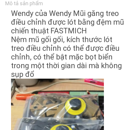
WEB
Mô tả sản phẩm
Wendy của Wendy Mũi găng treo
PRIVACY
điều chỉnh được lót bằng đệm mũ
POLICY
chiến thuật FASTMICH
Nệm mũ gối gối, kích thước lót
treo điều chỉnh có thể được điều
chỉnh, có thể bật mặc bọt biển
trong một thời gian dài mà không
sụp đổ