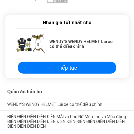
Nhận giá tốt nhất cho
WENDY'S WENDY HELMET Lái xe
có thể điều chỉnh
Tiếp tục
Quần áo bảo hộ
WENDY'S WENDY HELMET Lái xe có thể điều chỉnh
ĐIÊN ĐIÊN ĐIÊN ĐIÊN ĐIÊN MÀI và Phụ Nữ Mùa thu và Mùa đông
ĐIÊN ĐIÊN ĐIÊN ĐIÊN ĐIÊN ĐIÊN ĐIÊN ĐIÊN ĐIÊN ĐIÊN ĐIÊN ĐIÊN
ĐIÊN ĐIÊN ĐIÊN ĐIÊN