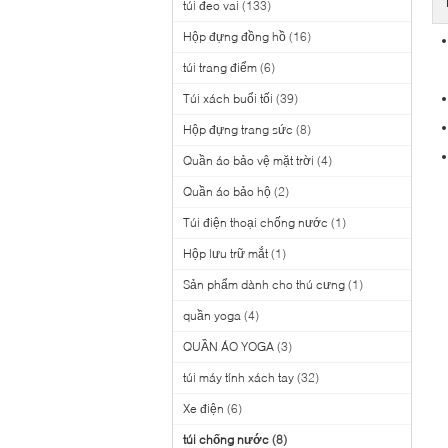
túi đeo vai
(133)
Hộp đựng đồng hồ
(16)
túi trang điểm
(6)
Túi xách buổi tối
(39)
Hộp đựng trang sức
(8)
Quần áo bảo vệ mặt trời
(4)
Quần áo bảo hộ
(2)
Túi điện thoại chống nước
(1)
Hộp lưu trữ mắt
(1)
Sản phẩm dành cho thú cưng
(1)
quần yoga
(4)
QUẦN ÁO YOGA
(3)
túi máy tính xách tay
(32)
Xe điện
(6)
túi chống nước
(8)