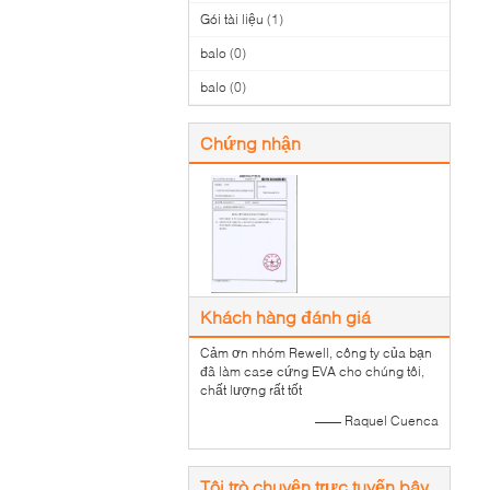
Gói tài liệu
(1)
balo
(0)
balo
(0)
Chứng nhận
Khách hàng đánh giá
Cảm ơn nhóm Rewell, công ty của bạn
đã làm case cứng EVA cho chúng tôi,
chất lượng rất tốt
—— Raquel Cuenca
Tôi trò chuyện trực tuyến bây