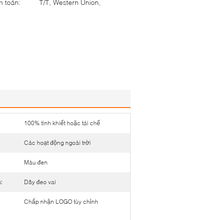
h toán:
T/T, Western Union,
100% tinh khiết hoặc tái chế
Các hoạt động ngoài trời
Màu đen
:
Dây đeo vai
Chấp nhận LOGO tùy chỉnh