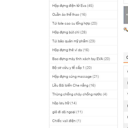
Hộp đựng điện tử Eva
(45)
Quần áo thể thao
(16)
Túi tote cao su tổng hợp
(20)
Hộp đựng bút chì
(28)
Túi bảo quản mỹ phẩm
(23)
Hộp đựng thẻ ví da
(16)
Bao đựng máy tính xách tay EVA
(20)
Bộ sơ cứu y tế cấp 1
(20)
Hộp đựng súng massage
(21)
Lều Bãi biển Che nắng
(16)
Thùng chống cháy chống nước
(4)
hộp lưu trữ
(14)
giỏ đi dã ngoại
(11)
Chiếc vali điện
(1)