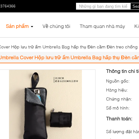
23764366
Sea
Sản phẩm
Về chúng tôi
Tham quan nhà máy
K
Cover Hộp lưu trữ ẩm Umbrella Bag hấp thụ Đèn cầm Đèn treo chống
Umbrella Cover Hộp lưu trữ ẩm Umbrella Bag hấp thụ Đèn cầ
Thông tin chi t
Nguồn gốc:
Hàng hiệu:
Chứng nhận:
Số mô hình:
Thanh toán:
Số lượng đặt hàn