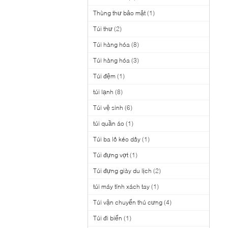
Thùng thư bảo mật
(1)
Túi thư
(2)
Túi hàng hóa
(8)
Túi hàng hóa
(3)
Túi đệm
(1)
túi lạnh
(8)
Túi vệ sinh
(6)
túi quần áo
(1)
Túi ba lô kéo dây
(1)
Túi đựng vợt
(1)
Túi đựng giày du lịch
(2)
túi máy tính xách tay
(1)
Túi vận chuyển thú cưng
(4)
Túi đi biển
(1)