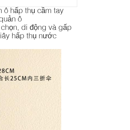
n ô hấp thụ cầm tay
 quản ô
 chọn, di động và gấp
giây hấp thụ nước