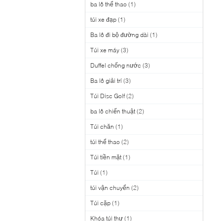
ba lô thể thao
(1)
túi xe đạp
(1)
Ba lô đi bộ đường dài
(1)
Túi xe máy
(3)
Duffel chống nước
(3)
Ba lô giải trí
(3)
Túi Disc Golf
(2)
ba lô chiến thuật
(2)
Túi chăn
(1)
túi thể thao
(2)
Túi tiền mặt
(1)
Túi
(1)
túi vận chuyển
(2)
Túi cặp
(1)
Khóa túi thư
(1)