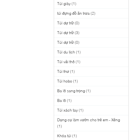
Túi giày
(1)
túi đựng đồ ăn trưa
(2)
Túi dự trữ
(0)
Túi dự trữ
(3)
Túi dự trữ
(0)
Túi du lịch
(1)
Túi vải thô
(1)
Túi thư
(1)
Túi hobo
(1)
Ba lô sang trọng
(1)
Ba lô
(1)
Túi xách tay
(1)
Dụng cụ làm vườn cho trẻ em - Xẻng
(1)
Khóa túi
(1)